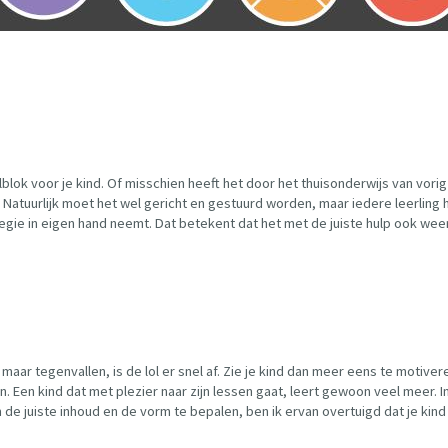
lblok voor je kind. Of misschien heeft het door het thuisonderwijs van vor
s. Natuurlijk moet het wel gericht en gestuurd worden, maar iedere leerling
egie in eigen hand neemt. Dat betekent dat het met de juiste hulp ook weer 
s maar tegenvallen, is de lol er snel af. Zie je kind dan meer eens te motive
n. Een kind dat met plezier naar zijn lessen gaat, leert gewoon veel meer
e juiste inhoud en de vorm te bepalen, ben ik ervan overtuigd dat je kind