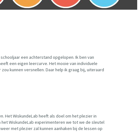
ig schooljaar een achterstand opgelopen. Ik ben van
 heeft een eigen leercurve. Het mooie van individuele
zou kunnen versnellen. Daar help ik graag bij, uiteraard
ren. Het WiskundeLab heeft als doel om het plezier in
. In het WiskundeLab experimenteren we tot we de sleutel
 weer met plezier zal kunnen aanhaken bij de lessen op