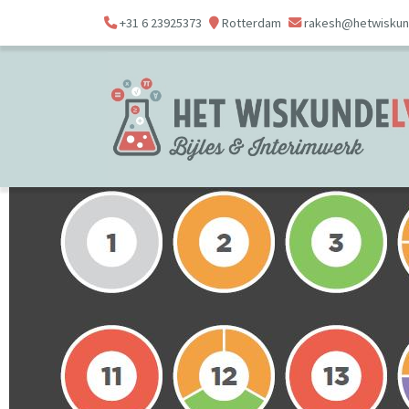
+31 6 23925373
Rotterdam
rakesh@hetwiskund