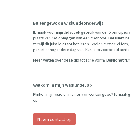
Buitengewoon wiskundeonderwijs
Ik maak voor mijn didactiek gebruik van de ‘5 principes
plaats van het opleggen van een methode. Dat klinkt he
terwijl dit juist leidt tot het leren. Spelen met de cijf
geniet er nog iedere dag van. Kun je bijvoorbeeld acht
Meer weten over deze didactische vorm? Bekijk het fil
Welkom in mijn WiskundeLab
Klinken mijn visie en manier van werken goed? Ik maak gr
op.
Neem contact op