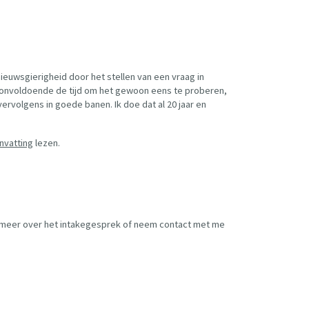
ieuwsgierigheid door het stellen van een vraag in
ak onvoldoende de tijd om het gewoon eens te proberen,
 vervolgens in goede banen. Ik doe dat al 20 jaar en
nvatting
lezen.
meer over het intakegesprek of neem contact met me